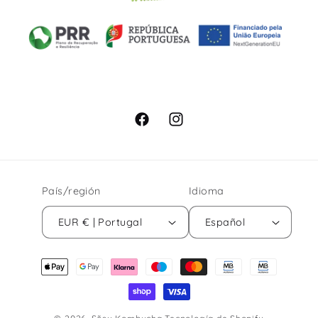
Facebook
Instagram
País/región
Idioma
EUR € | Portugal
Español
Formas
de
pago