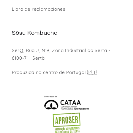
Libro de reclamaciones
Sõsu Kombucha
SerQ, Rua J, Nº9, Zona Industrial da Sertã -
6100-711 Sertã
Produzida no centro de Portugal 🇵🇹