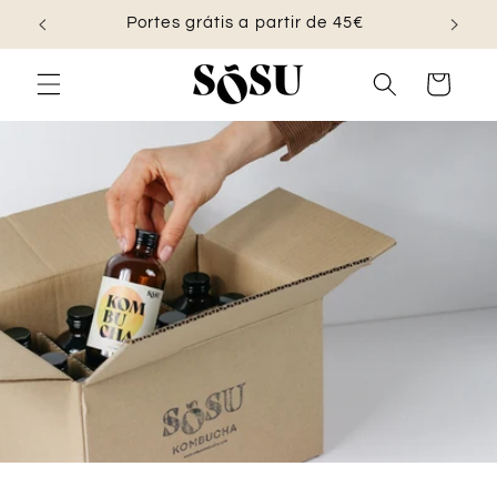
Saltar
Portes grátis a partir de 45€
para o
conteúdo
Carrinho