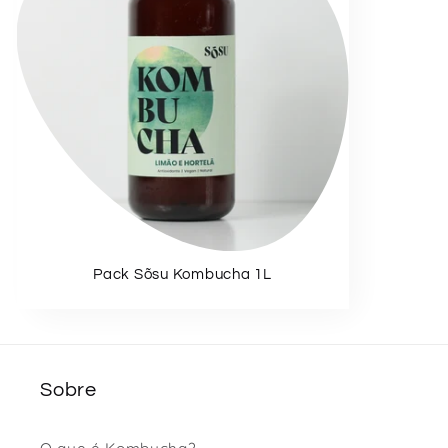
Pack Sõsu Kombucha 1L
Sobre