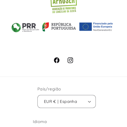
Facebook
Instagram
País/região
EUR € | Espanha
Idioma