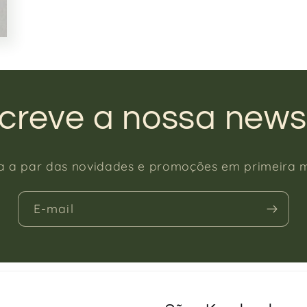
creve a nossa newsl
ca a par das novidades e promoções em primeira 
E-mail