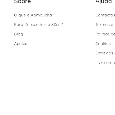
Sobre
Ajuda
O que é Kombucha?
Contacto
Porquê escolher a Sõsu?
Termos e
Blog
Política d
Apoios
Cookies
Entregas 
Livro de 