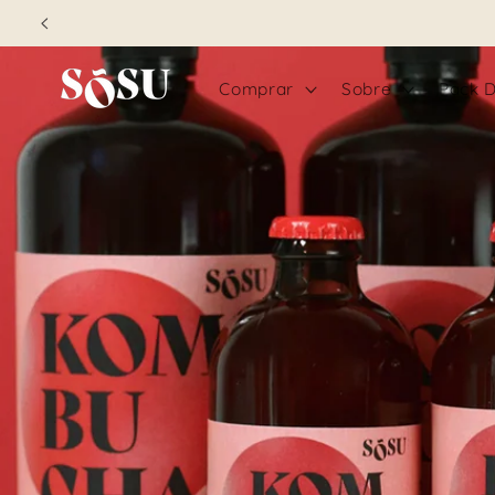
Saltar
para o
conteúdo
Comprar
Sobre
Pack 