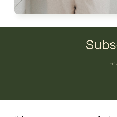
Subs
Fi