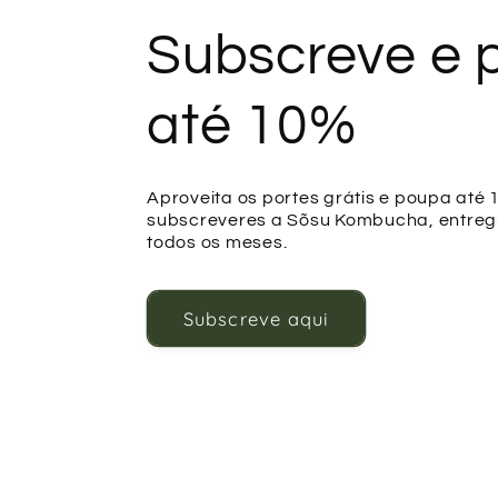
Subscreve e 
até 10%
Aproveita os portes grátis e poupa até
subscreveres a Sõsu Kombucha, entreg
todos os meses.
Subscreve aqui