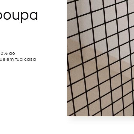
poupa
 10% ao
ue em tua casa